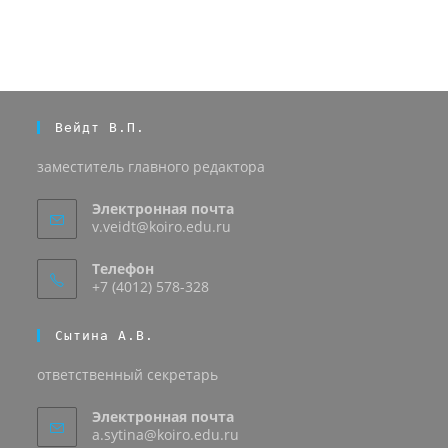
Вейдт В.П.
заместитель главного редактора
Электронная почта
v.veidt@koiro.edu.ru
Телефон
+7 (4012) 578-328
Сытина А.В.
ответственный секретарь
Электронная почта
a.sytina@koiro.edu.ru