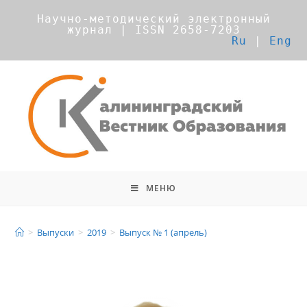
Научно-методический электронный
журнал | ISSN 2658-7203
Ru
|
Eng
МЕНЮ
Выпуск № 1 (апрель)
>
Выпуски
>
2019
>
Выпуск № 1 (апрель)