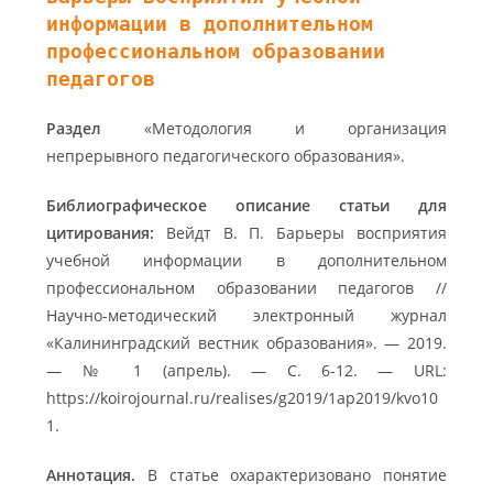
информации в дополнительном
профессиональном образовании
педагогов
Раздел
«Методология и организация
непрерывного педагогического образования».
Библиографическое описание статьи для
цитирования:
Вейдт В. П. Барьеры восприятия
учебной информации в дополнительном
профессиональном образовании педагогов //
Научно-методический электронный журнал
«Калининградский вестник образования». — 2019.
— № 1 (апрель). — С. 6-12. — URL:
https://koirojournal.ru/realises/g2019/1ap2019/kvo10
1.
Аннотация.
В статье охарактеризовано понятие