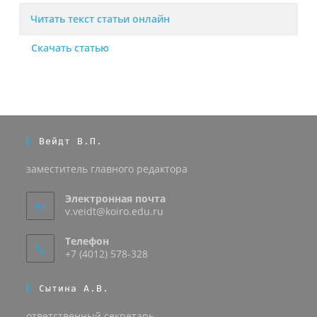
Читать текст статьи онлайн
Скачать статью
Вейдт В.П.
заместитель главного редактора
Электронная почта
v.veidt@koiro.edu.ru
Телефон
+7 (4012) 578-328
Сытина А.В.
ответственный секретарь