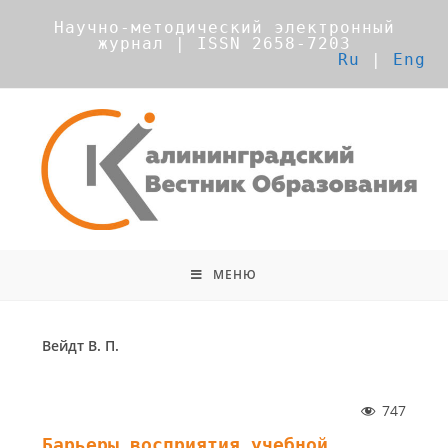
Научно-методический электронный
журнал | ISSN 2658-7203
Ru
|
Eng
МЕНЮ
Вейдт В. П.
747
Барьеры восприятия учебной