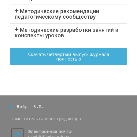
Методические рекомендации
педагогическому сообществу
Методические разработки занятий и
конспекты уроков
Скачать четвертый выпуск журнала
полностью
Вейдт В.П.
заместитель главного редактора
Электронная почта
v.veidt@koiro.edu.ru