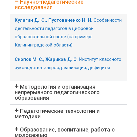
Научно-педагогические
исследования
Кулагин Д. Ю., Пустоваченко Н. Н.
Особенности
деятельности педагогов в цифровой
образовательной среде (на примере
Калининградской области)
Снопок М. С., Жариков Д. С.
Институт классного
руководства: запрос, реализация, дефициты
Методология и организация
непрерывного педагогического
образования
Педагогические технологии и
методики
Образование, воспитание, работа с
молодежью