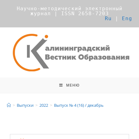
Научно-методический электронный
журнал | ISSN 2658-7203
Ru
|
Eng
МЕНЮ
Выпуск № 4 (16) / декабрь
>
Выпуски
>
2022
>
Выпуск № 4 (16) / декабрь