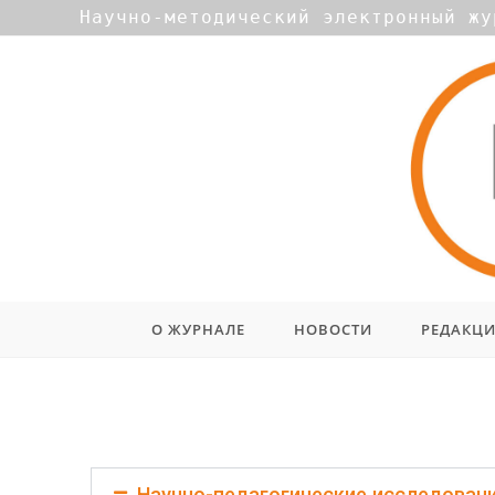
Научно-методический электронный жу
О ЖУРНАЛЕ
НОВОСТИ
РЕДАКЦ
Выпуск № 1 (9) / апрель
Научно-педагогические исследован