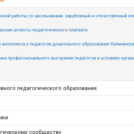
нной работы со школьниками: зарубежный и отечественный оп
еские аспекты педагогического плагиата
интеллекта у педагогов дошкольного образования Калинингр
ки профессионального выгорания педагогов в условиях орган
вного педагогического образования
ики
огическому сообществу