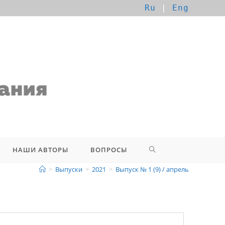
Ru
|
Eng
НАШИ АВТОРЫ
ВОПРОСЫ
>
Выпуски
>
2021
>
Выпуск № 1 (9) / апрель