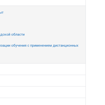
ыт
адской области
изации обучения с применением дистанционных