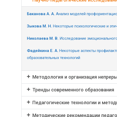
Баканова А. А.
Анализ моделей профориентацио
Зыкова М. Н.
Некоторые психологические и этич
Николаева М. В.
Исследование эмоционального 
Фадейкина Е. А.
Некоторые аспекты профилакти
образовательных технологий
Методология и организация непреры
Тренды современного образования
Педагогические технологии и метод
Методические рекомендации педаг