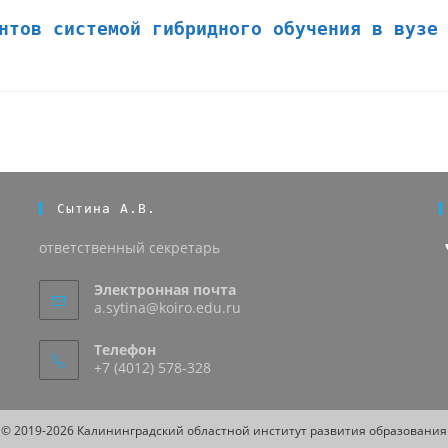
нтов системой гибридного обучения в вузе
Сытина А.В.
ответственный секретарь
Электронная почта
a.sytina@koiro.edu.ru
Телефон
+7 (4012) 578-328
© 2019-2026 Калининградский областной институт развития образования