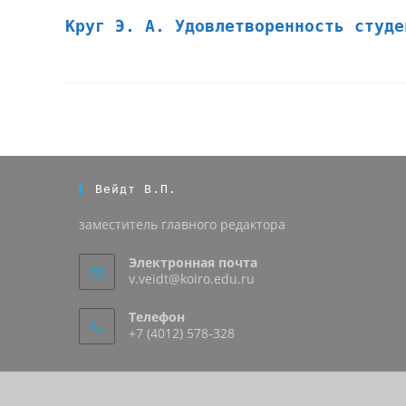
Круг Э. А. Удовлетворенность студе
Вейдт В.П.
заместитель главного редактора
Электронная почта
v.veidt@koiro.edu.ru
Телефон
+7 (4012) 578-328