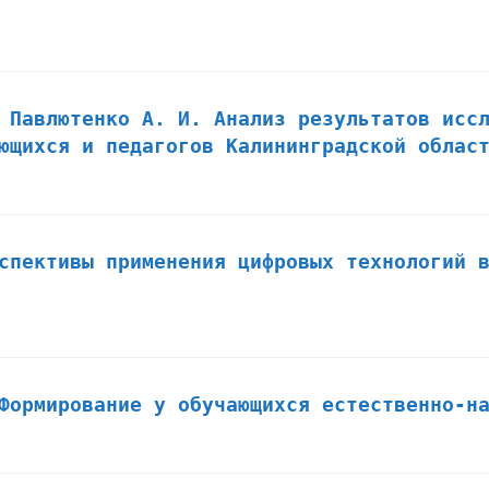
 Павлютенко А. И. Анализ результатов исс
ющихся и педагогов Калининградской облас
спективы применения цифровых технологий 
Формирование у обучающихся естественно-н