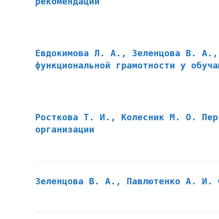
рекомендации
Евдокимова Л. А., Зеленцова В. А.,
функциональной грамотности у обуча
Росткова Т. И., Колесник М. О. Пер
организации
Зеленцова В. А., Павлютенко А. И. 