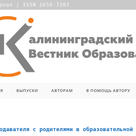
рнал | ISSN 2658-7203
ИЯ
ВЫПУСКИ
АВТОРАМ
В ПОМОЩЬ АВТОРУ
одавателя с родителями в образовательной