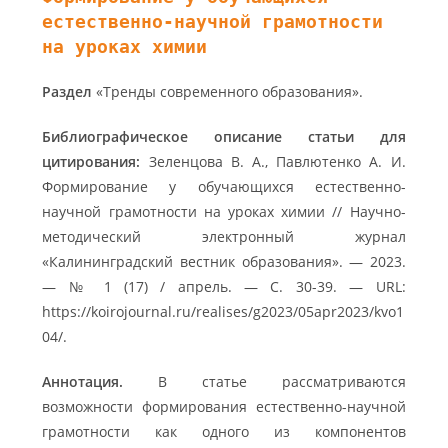
естественно-научной грамотности
на уроках химии
Раздел
«Тренды современного образования».
Библиографическое описание статьи для
цитирования:
Зеленцова В. А., Павлютенко А. И.
Формирование у обучающихся естественно-
научной грамотности на уроках химии // Научно-
методический электронный журнал
«Калининградский вестник образования». — 2023.
— № 1 (17) / апрель. — С. 30-39. — URL:
https://koirojournal.ru/realises/g2023/05apr2023/kvo1
04/.
Аннотация.
В статье рассматриваются
возможности формирования естественно-научной
грамотности как одного из компонентов