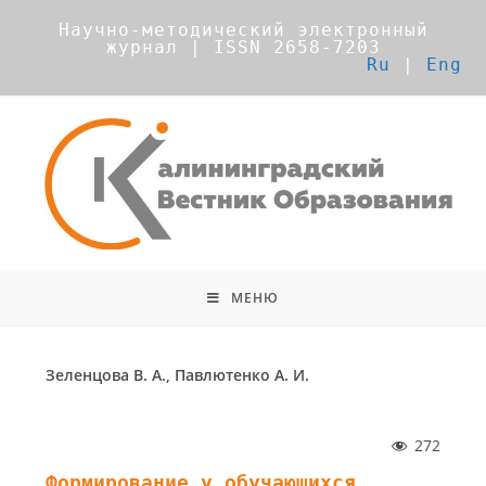
Научно-методический электронный
журнал | ISSN 2658-7203
Ru
|
Eng
МЕНЮ
Зеленцова В. А., Павлютенко А. И.
272
Формирование у обучающихся