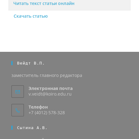
Читать текст статьи онлайн
Скачать статью
Вейдт В.П.
заместитель главного редактора
Электронная почта
v.veidt@koiro.edu.ru
Телефон
+7 (4012) 578-328
Сытина А.В.