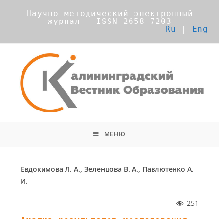
Научно-методический электронный
журнал | ISSN 2658-7203
Ru
|
Eng
МЕНЮ
Евдокимова Л. А., Зеленцова В. А., Павлютенко А.
И.
251