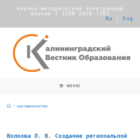
Научно-методический электронный
журнал | ISSN 2658-7203
Ru
|
Eng
МЕНЮ
наставничество
>
наставничество
Волкова Л. В. Создание региональной