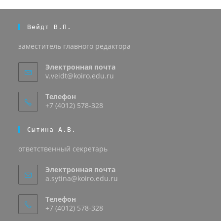
Вейдт В.П.
заместитель главного редактора
Электронная почта
v.veidt@koiro.edu.ru
Телефон
+7 (4012) 578-328
Сытина А.В.
ответственный секретарь
Электронная почта
a.sytina@koiro.edu.ru
Телефон
+7 (4012) 578-328