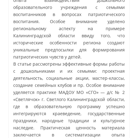
опыта взаимодействия дошкольного
образовательного учреждения с семьями
воспитанников в вопросах патриотического
воспитания. Особое внимание уделено
региональному аспекту на примере
Калининградской области ввиду того, что
исторические особенности региона создают
уникальные предпосылки для формирования
патриотических чувств у детей.
В статье рассмотрены эффективные формы работы
с дошкольниками и их семьями: проектная
деятельность, социальные акции, мастер-классы,
создание семейных клубов и пр. Особое внимание
уделяется практике МАДОУ МО «СГО» — д/с № 2
«Светлячок» г. Светлого Калининградской области,
где в образовательную программу успешно
интегрируются краеведение, государственные
праздники, народные традиции и культурное
наследие. Практическая ценность материала
заключается в систематизации опыта