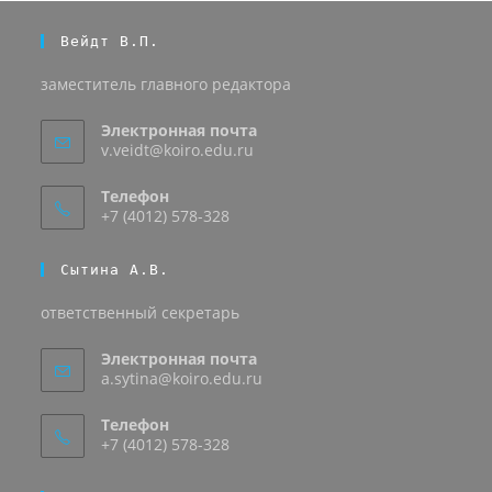
Вейдт В.П.
заместитель главного редактора
Электронная почта
v.veidt@koiro.edu.ru
Телефон
+7 (4012) 578-328
Сытина А.В.
ответственный секретарь
Электронная почта
a.sytina@koiro.edu.ru
Телефон
+7 (4012) 578-328