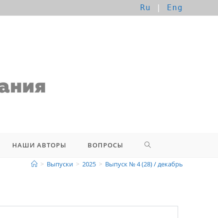
Ru
|
Eng
НАШИ АВТОРЫ
ВОПРОСЫ
>
Выпуски
>
2025
>
Выпуск № 4 (28) / декабрь