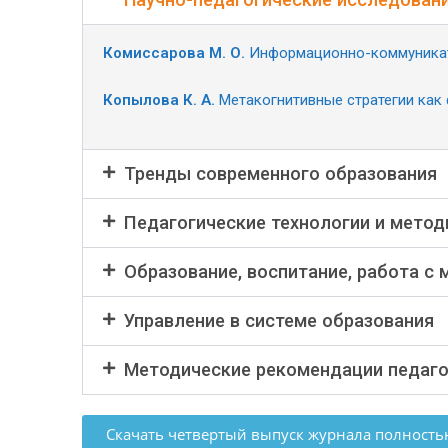
Комиссарова М. О.
Информационно-коммуникати
Копылова К. А.
Метакогнитивные стратегии как
Тренды современного образования
Педагогические технологии и метод
Образование, воспитание, работа с
Управление в системе образования
Методические рекомендации педаг
Скачать четвертый выпуск журнала полность