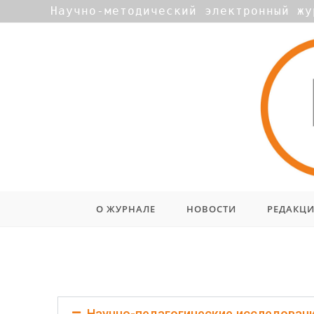
Научно-методический электронный жу
О ЖУРНАЛЕ
НОВОСТИ
РЕДАКЦ
Выпуск № 4 (28) / декабрь
Научно-педагогические исследован