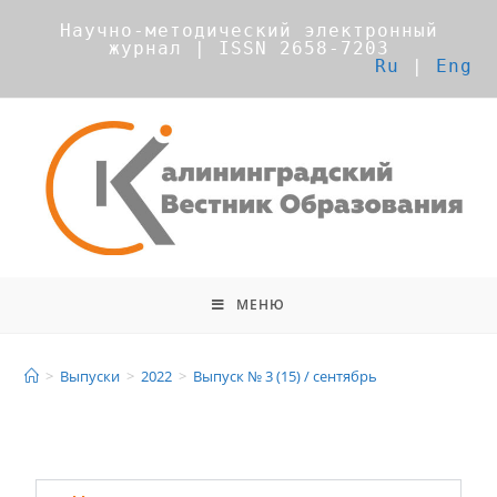
Научно-методический электронный
журнал | ISSN 2658-7203
Ru
|
Eng
МЕНЮ
Выпуск № 3 (15) / сентябрь
>
Выпуски
>
2022
>
Выпуск № 3 (15) / сентябрь