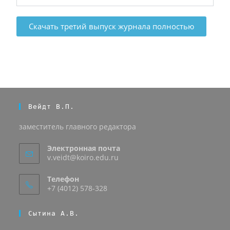
Скачать третий выпуск журнала полностью
Вейдт В.П.
заместитель главного редактора
Электронная почта
v.veidt@koiro.edu.ru
Телефон
+7 (4012) 578-328
Сытина А.В.