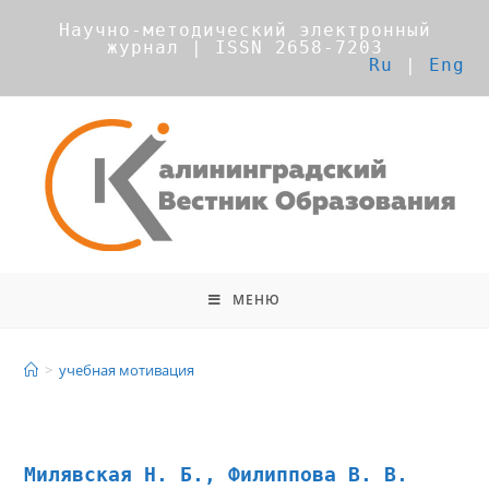
Научно-методический электронный
журнал | ISSN 2658-7203
Ru
|
Eng
МЕНЮ
учебная мотивация
>
учебная мотивация
Милявская Н. Б., Филиппова В. В.