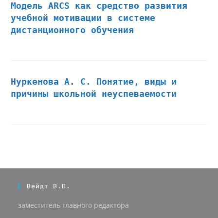
Модель ARCS как средство развития
учебной мотивации в системе
дистанционного обучения
Нуркенова А. С. Понятие, виды и
причины школьной неуспеваемости
Вейдт В.П.
заместитель главного редактора