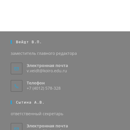
Вейдт В.П.
заместитель главного редактора
Электронная почта
v.veidt@koiro.edu.ru
Телефон
+7 (4012) 578-328
Сытина А.В.
ответственный секретарь
Электронная почта