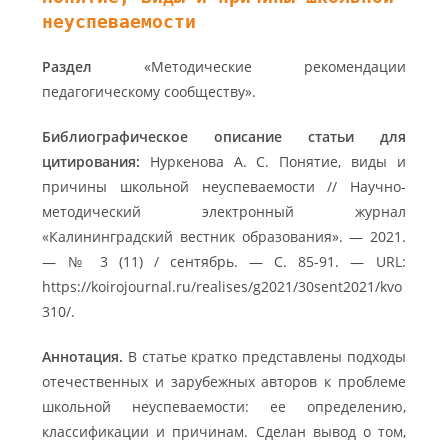
неуспеваемости
Раздел
«Методические рекомендации
педагогическому сообществу».
Библиографическое описание статьи для
цитирования:
Нуркенова А. С. Понятие, виды и
причины школьной неуспеваемости // Научно-
методический электронный журнал
«Калининградский вестник образования». — 2021.
— № 3 (11) / сентябрь. — С. 85-91. — URL:
https://koirojournal.ru/realises/g2021/30sent2021/kvo
310/.
Аннотация.
В статье кратко представлены подходы
отечественных и зарубежных авторов к проблеме
школьной неуспеваемости: ее определению,
классификации и причинам. Сделан вывод о том,