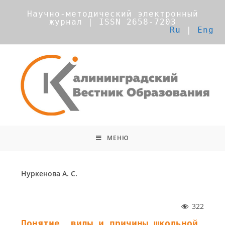
Научно-методический электронный
журнал | ISSN 2658-7203
Ru
|
Eng
МЕНЮ
Нуркенова А. С.
322
Понятие, виды и причины школьной