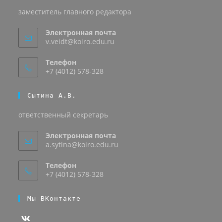
заместитель главного редактора
Электронная почта
v.veidt@koiro.edu.ru
Телефон
+7 (4012) 578-328
Сытина А.В.
ответственный секретарь
Электронная почта
a.sytina@koiro.edu.ru
Телефон
+7 (4012) 578-328
Мы ВКонтакте