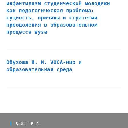
инфантилизм студенческой молодежи
как педагогическая проблема:
сущность, причины и стратегии
преодоления в образовательном
процессе вуза
Обухова Н. И. VUCA-мир и
образовательная среда
Вейдт В.П.