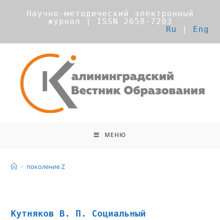
Научно-методический электронный
журнал | ISSN 2658-7203
Ru
|
Eng
МЕНЮ
поколение Z
>
поколение Z
Кутняков В. П. Социальный