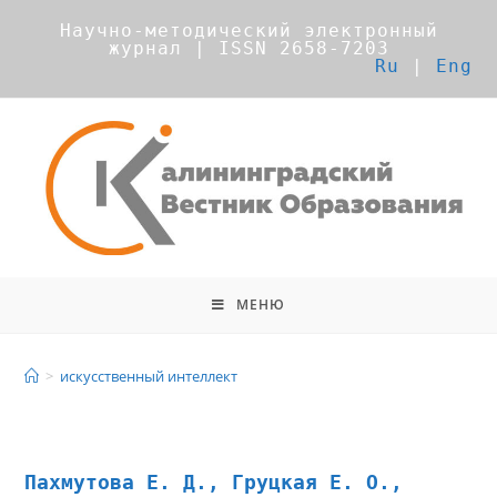
Научно-методический электронный
журнал | ISSN 2658-7203
Ru
|
Eng
МЕНЮ
искусственный интеллект
>
искусственный интеллект
Пахмутова Е. Д., Груцкая Е. О.,