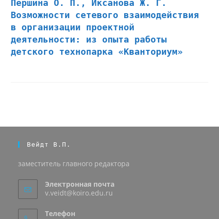
Першина О. П., Иксанова Ж. Г.
Возможности сетевого взаимодействия
в организации проектной
деятельности: из опыта работы
детского технопарка «Кванториум»
Вейдт В.П.
заместитель главного редактора
Электронная почта
v.veidt@koiro.edu.ru
Телефон