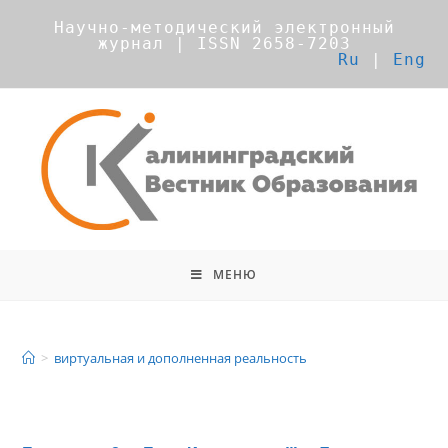
Научно-методический электронный
журнал | ISSN 2658-7203
Ru
|
Eng
МЕНЮ
виртуальная и дополненная
реальность
>
виртуальная и дополненная реальность