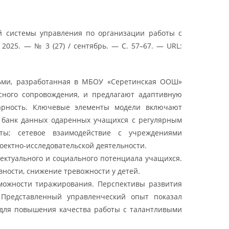
ой системы управления по организации работы с
025. — № 3 (27) / сентябрь. — С. 57–67. — URL:
тьми, разработанная в МБОУ «Серетинская ООШ»
сного сопровождения, и предлагают адаптивную
арность. Ключевые элементы модели включают
; банк данных одаренных учащихся с регулярным
ты; сетевое взаимодействие с учреждениями
оектно-исследовательской деятельности.
ектуального и социального потенциала учащихся.
ности, снижение тревожности у детей.
зможности тиражирования. Перспективы развития
 Представленный управленческий опыт показал
 для повышения качества работы с талантливыми