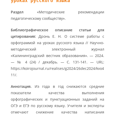
уроках русского языка
Раздел
«Методические рекомендации
педагогическому сообществу».
Библиографическое описание статьи для
цитирования:
Дронь Е. Н. О системе работы с
орфограммой на уроках русского языка // Научно-
методический электронный журнал
«Калининградский вестник образования». — 2024.
— № 4 (24) / декабрь. — С. 131-141. — URL:
https://koirojournal.ru/realises/g2024/26dec2024/kvo4
11/.
Аннотация.
Из года в год снижаются средние
показатели качества выполнения
орфографических и пунктуационных заданий на
ОГЭ и ЕГЭ по русскому языку. Учителя и эксперты
отмечают снижение качества написания