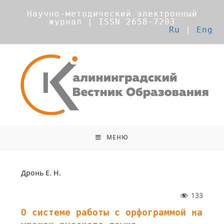
Научно-методический электронный
журнал | ISSN 2658-7203
Ru
|
Eng
МЕНЮ
Дронь Е. Н.
133
О системе работы с орфограммой на