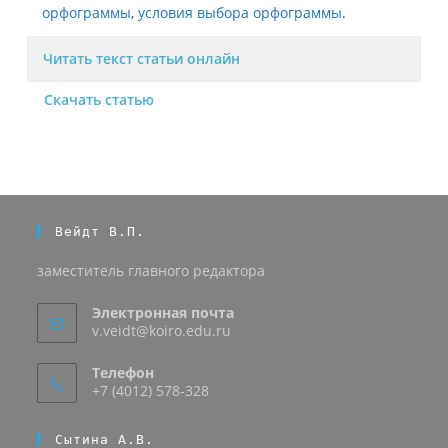
орфограммы
,
условия выбора орфограммы
.
Читать текст статьи онлайн
Скачать статью
Вейдт В.П.
заместитель главного редактора
Электронная почта
v.veidt@koiro.edu.ru
Телефон
+7 (4012) 578-328
Сытина А.В.