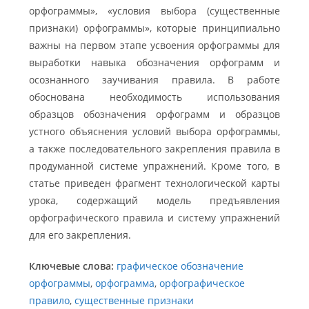
орфограммы», «условия выбора (существенные
признаки) орфограммы», которые принципиально
важны на первом этапе усвоения орфограммы для
выработки навыка обозначения орфограмм и
осознанного заучивания правила. В работе
обоснована необходимость использования
образцов обозначения орфограмм и образцов
устного объяснения условий выбора орфограммы,
а также последовательного закрепления правила в
продуманной системе упражнений. Кроме того, в
статье приведен фрагмент технологической карты
урока, содержащий модель предъявления
орфографического правила и систему упражнений
для его закрепления.
Ключевые слова:
графическое обозначение
орфограммы
,
орфограмма
,
орфографическое
правило
,
существенные признаки