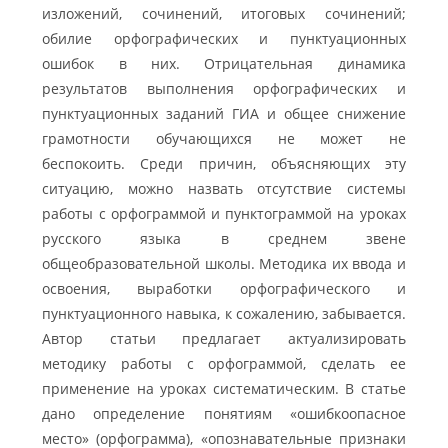
изложений, сочинений, итоговых сочинений;
обилие орфографических и пунктуационных
ошибок в них. Отрицательная динамика
результатов выполнения орфографических и
пунктуационных заданий ГИА и общее снижение
грамотности обучающихся не может не
беспокоить. Среди причин, объясняющих эту
ситуацию, можно назвать отсутствие системы
работы с орфограммой и пунктограммой на уроках
русского языка в среднем звене
общеобразовательной школы. Методика их ввода и
освоения, выработки орфографического и
пунктуационного навыка, к сожалению, забывается.
Автор статьи предлагает актуализировать
методику работы с орфограммой, сделать ее
применение на уроках систематическим. В статье
дано определение понятиям «ошибкоопасное
место» (орфограмма), «опознавательные признаки