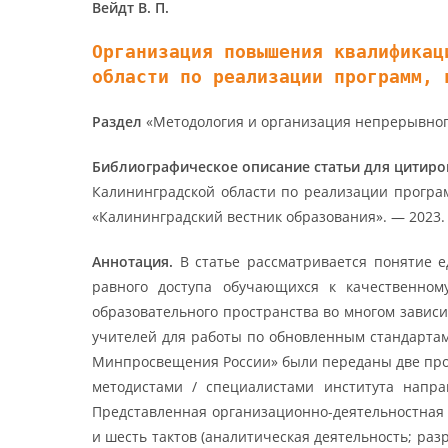
Вейдт В. П.
Организация повышения квалификац
области по реализации программ, 
Раздел
«Методология и организация непрерывного
Библиографическое описание статьи для цитир
Калининградской области по реализации програ
«Калининградский вестник образования». — 2023. — №
Аннотация.
В статье рассматривается понятие 
равного доступа обучающихся к качественном
образовательного пространства во многом зависи
учителей для работы по обновленным стандарта
Минпросвещения России» были переданы две прог
методистами / специалистами института напр
Представленная организационно-деятельностная 
и шесть тактов (аналитическая деятельность; ра