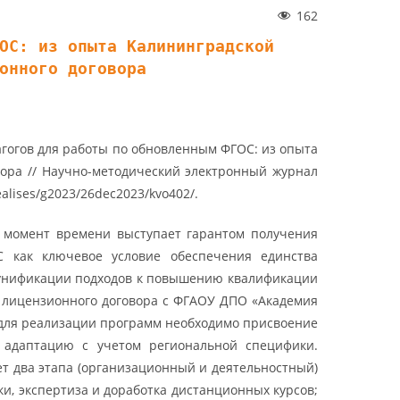
162
ОС: из опыта Калининградской
онного договора
гогов для работы по обновленным ФГОС: из опыта
ора // Научно-методический электронный журнал
ealises/g2023/26dec2023/kvo402/.
й момент времени выступает гарантом получения
С как ключевое условие обеспечения единства
ях унификации подходов к повышению квалификации
 лицензионного договора с ФГАОУ ДПО «Академия
 для реализации программ необходимо присвоение
 адаптацию с учетом региональной специфики.
т два этапа (организационный и деятельностный)
и, экспертиза и доработка дистанционных курсов;