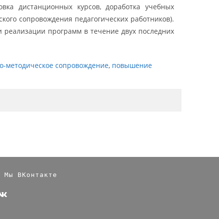
овка дистанционных курсов, доработка учебных
кого сопровождения педагогических работников).
и реализации программ в течение двух последних
о-методическое сопровождение
,
повышение
Мы ВКонтакте