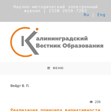
Научно-методический электронный
журнал | ISSN 2658-7203
Ru
|
Eng
МЕНЮ
Вейдт В. П.
208
Реализация принципа вариативности