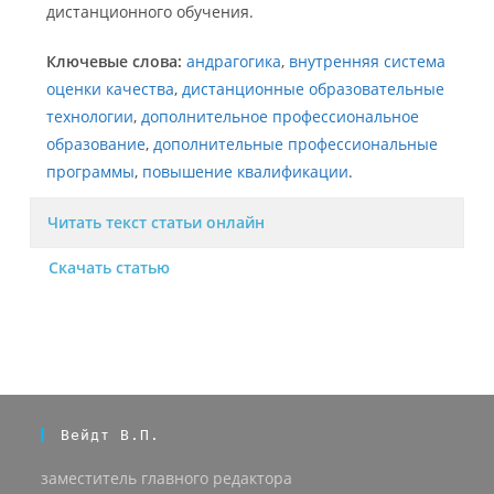
дистанционного обучения.
Ключевые слова:
андрагогика
,
внутренняя система
оценки качества
,
дистанционные образовательные
технологии
,
дополнительное профессиональное
образование
,
дополнительные профессиональные
программы
,
повышение квалификации
.
Читать текст статьи онлайн
Скачать статью
Вейдт В.П.
заместитель главного редактора