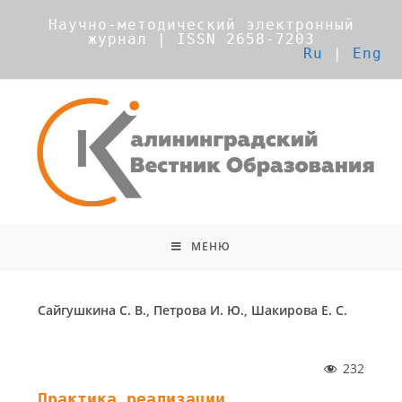
Научно-методический электронный
журнал | ISSN 2658-7203
Ru
|
Eng
МЕНЮ
Сайгушкина С. В., Петрова И. Ю., Шакирова Е. С.
232
Практика реализации