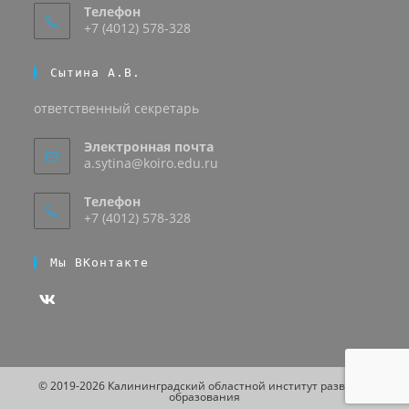
Телефон
+7 (4012) 578-328
Сытина А.В.
ответственный секретарь
Электронная почта
a.sytina@koiro.edu.ru
Телефон
+7 (4012) 578-328
Мы ВКонтакте
© 2019-2026 Калининградский областной институт развития
образования