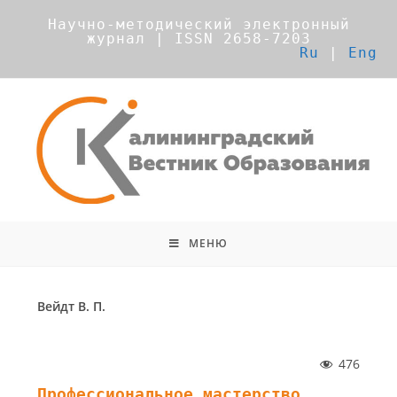
Научно-методический электронный
журнал | ISSN 2658-7203
Ru
|
Eng
МЕНЮ
Вейдт В. П.
476
Профессиональное мастерство