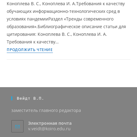
Коноплева В. С., Коноплева И. А.Требования к качеству
обучающих информационно-технологических сред в
условиях пандемииРаздел «Тренды современного
образования».Библиографическое описание статьи для
цитирования: Коноплева В. С., Коноплева И. А.
Требования к качеству…
ПРОДОЛЖИТЬ ЧТЕНИЕ
Вейдт В.П.
заместитель главного редактора
Электронная почта
v.veidt@koiro.edu.ru