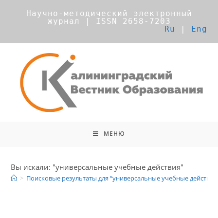
Научно-методический электронный
журнал | ISSN 2658-7203
Ru
|
Eng
МЕНЮ
6
Найдено результатов поиска
Вы искали: "универсальные учебные действия"
>
Поисковые результаты для
“универсальные учебные действия