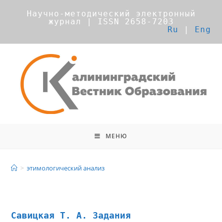
Научно-методический электронный
журнал | ISSN 2658-7203
Ru
|
Eng
МЕНЮ
этимологический анализ
>
этимологический анализ
Савицкая Т. А. Задания