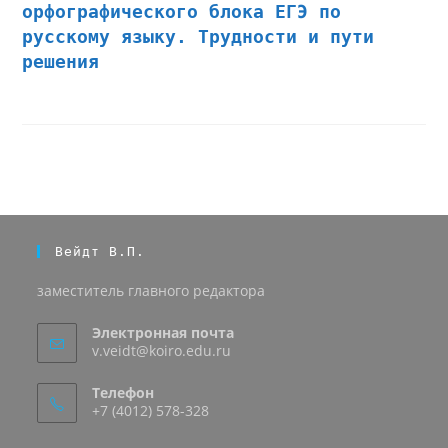
орфографического блока ЕГЭ по
русскому языку. Трудности и пути
решения
Вейдт В.П.
заместитель главного редактора
Электронная почта
v.veidt@koiro.edu.ru
Телефон
+7 (4012) 578-328