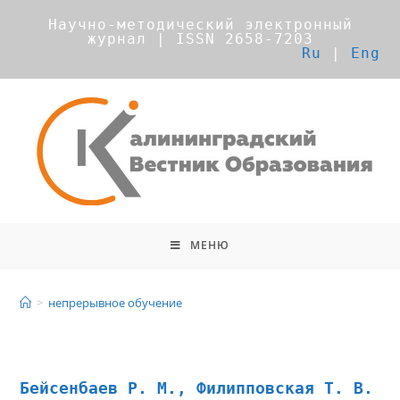
Научно-методический электронный
журнал | ISSN 2658-7203
Ru
|
Eng
МЕНЮ
непрерывное обучение
>
непрерывное обучение
Бейсенбаев Р. М., Филипповская Т. В.