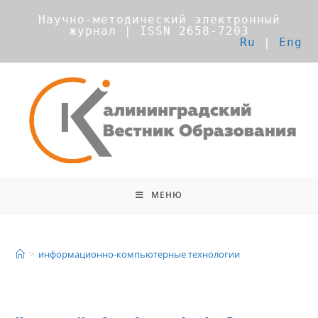
Научно-методический электронный
журнал | ISSN 2658-7203
Ru
|
Eng
МЕНЮ
информационно-компьютерные
технологии
>
информационно-компьютерные технологии