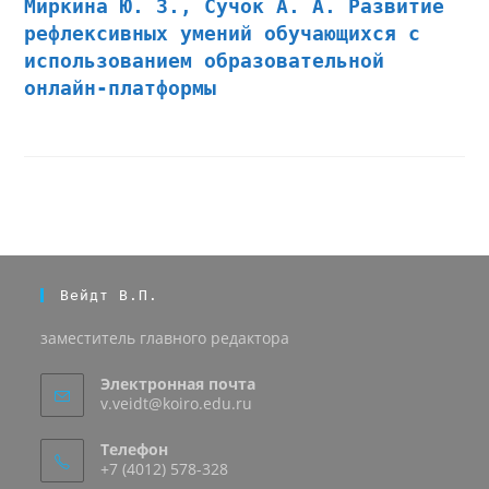
Миркина Ю. З., Сучок А. А. Развитие
рефлексивных умений обучающихся с
использованием образовательной
онлайн-платформы
Вейдт В.П.
заместитель главного редактора
Электронная почта
v.veidt@koiro.edu.ru
Телефон
+7 (4012) 578-328