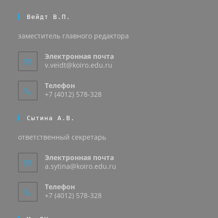
Вейдт В.П.
заместитель главного редактора
Электронная почта
v.veidt@koiro.edu.ru
Телефон
+7 (4012) 578-328
Сытина А.В.
ответственный секретарь
Электронная почта
a.sytina@koiro.edu.ru
Телефон
+7 (4012) 578-328