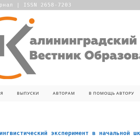
рнал | ISSN 2658-7203
ИЯ
ВЫПУСКИ
АВТОРАМ
В ПОМОЩЬ АВТОРУ
ингвистический эксперимент в начальной ш