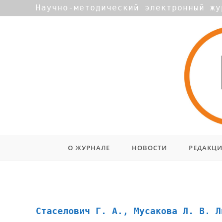
Научно-методический электронный жу
О ЖУРНАЛЕ
НОВОСТИ
РЕДАКЦ
виды эксперимента
Стаселович Г. А., Мусакова Л. В. Л