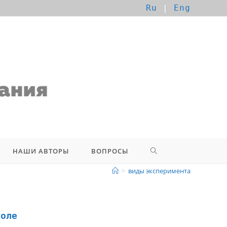
Ru
|
Eng
НАШИ АВТОРЫ
ВОПРОСЫ
>
виды эксперимента
коле