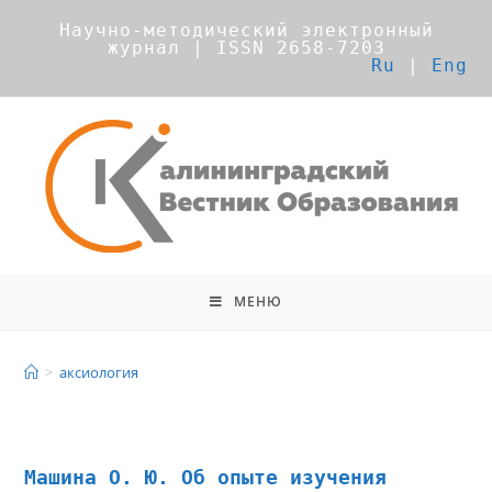
Научно-методический электронный
журнал | ISSN 2658-7203
Ru
|
Eng
МЕНЮ
аксиология
>
аксиология
Машина О. Ю. Об опыте изучения