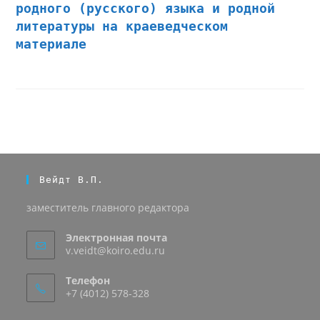
родного (русского) языка и родной
литературы на краеведческом
материале
Вейдт В.П.
заместитель главного редактора
Электронная почта
v.veidt@koiro.edu.ru
Телефон
+7 (4012) 578-328