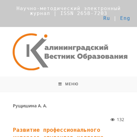
Научно-методический электронный
журнал | ISSN 2658-7203
Ru
|
Eng
МЕНЮ
Рущишина А. А.
132
Развитие профессионального