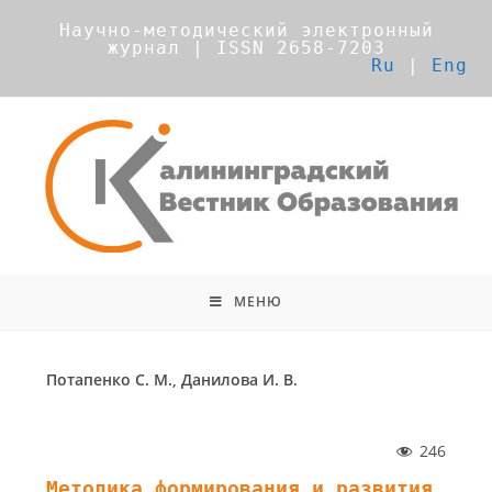
Научно-методический электронный
журнал | ISSN 2658-7203
Ru
|
Eng
МЕНЮ
Потапенко С. М., Данилова И. В.
246
Методика формирования и развития