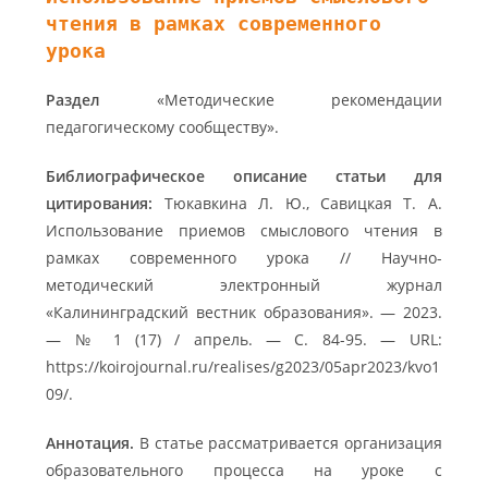
чтения в рамках современного
урока
Раздел
«Методические рекомендации
педагогическому сообществу».
Библиографическое описание статьи для
цитирования:
Тюкавкина Л. Ю., Савицкая Т. А.
Использование приемов смыслового чтения в
рамках современного урока // Научно-
методический электронный журнал
«Калининградский вестник образования». — 2023.
— № 1 (17) / апрель. — С. 84-95. — URL:
https://koirojournal.ru/realises/g2023/05apr2023/kvo1
09/.
Аннотация.
В статье рассматривается организация
образовательного процесса на уроке с