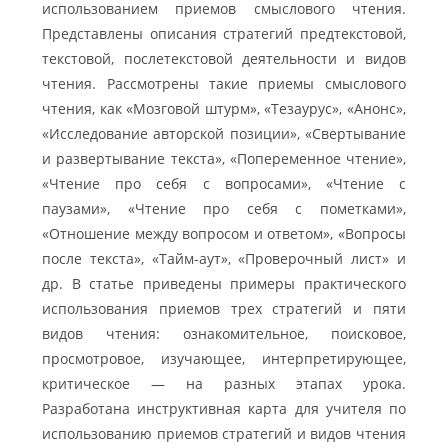
использованием приемов смыслового чтения.
Представлены описания стратегий предтекстовой,
текстовой, послетекстовой деятельности и видов
чтения. Рассмотрены такие приемы смыслового
чтения, как «Мозговой штурм», «Тезаурус», «Анонс»,
«Исследование авторской позиции», «Свертывание
и развертывание текста», «Попеременное чтение»,
«Чтение про себя с вопросами», «Чтение с
паузами», «Чтение про себя с пометками»,
«Отношение между вопросом и ответом», «Вопросы
после текста», «Тайм-аут», «Проверочный лист» и
др. В статье приведены примеры практического
использования приемов трех стратегий и пяти
видов чтения: ознакомительное, поисковое,
просмотровое, изучающее, интерпретирующее,
критическое — на разных этапах урока.
Разработана инструктивная карта для учителя по
использованию приемов стратегий и видов чтения