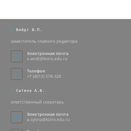
Вейдт В.П.
заместитель главного редактора
Электронная почта
v.veidt@koiro.edu.ru
Телефон
+7 (4012) 578-328
Сытина А.В.
ответственный секретарь
Электронная почта
a.sytina@koiro.edu.ru