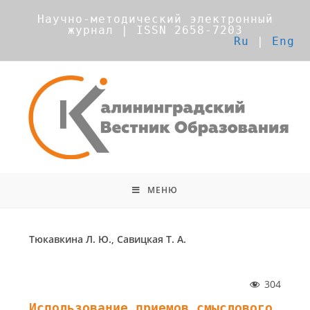
Научно-методический электронный
журнал | ISSN 2658-7203
Ru
|
Eng
МЕНЮ
Тюкавкина Л. Ю., Савицкая Т. А.
304
Использование приемов смыслового