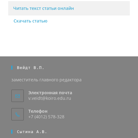
Читать текст статьи онлайн
Скачать статью
Вейдт В.П.
заместитель главного редактора
Электронная почта
v.veidt@koiro.edu.ru
Телефон
+7 (4012) 578-328
Сытина А.В.