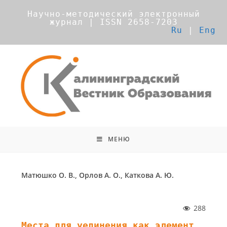
Научно-методический электронный
журнал | ISSN 2658-7203
Ru
|
Eng
МЕНЮ
Матюшко О. В., Орлов А. О., Каткова А. Ю.
288
Места для уединения как элемент