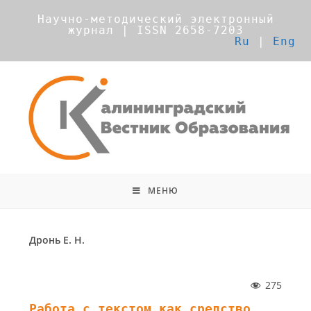
Научно-методический электронный
журнал | ISSN 2658-7203
Ru
|
Eng
МЕНЮ
Дронь Е. Н.
275
Работа с текстом как средство