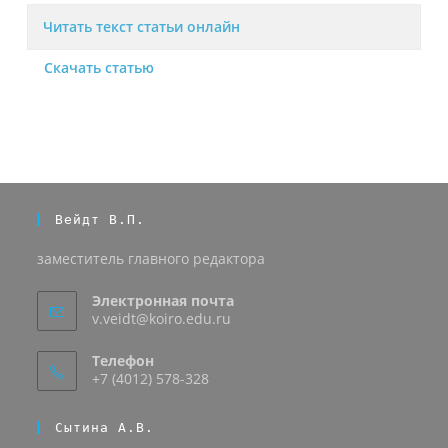
Читать текст статьи онлайн
Скачать статью
Вейдт В.П.
заместитель главного редактора
Электронная почта
v.veidt@koiro.edu.ru
Телефон
+7 (4012) 578-328
Сытина А.В.