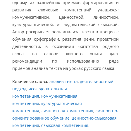
одному из важнейших приемов формирования и
развития ключевых компетенций учащихся:
коммуникативной, ценностной, личностной,
культурологической, исследовательской языковой.
Автор раскрывает роль анализа текста в процессе
обучения орфографии, развития речи, проектной
деятельности, в осознании богатства родного
слова, на основе личного опыта дает
рекомендации по использованию ряда
приемов анализа текста на уроках русского языка.
Ключевые слова:
анализ текста
,
деятельностный
подход
,
исследовательская
компетенция
,
коммуникативная
компетенция
,
культурологическая
компетенция
,
личностная компетенция
,
личностно-
ориентированное обучение
,
ценностно-смысловая
компетенция
,
языковая компетенция
.